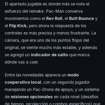
El apartado jugable es donde más se nota el
esfuerzo del remake. Pac-Man conserva
movimientos como el
Rev Roll
, el
Butt Bounce
y
el
Flip Kick
, pero ahora la respuesta de los
controles es más precisa y menos frustrante. La
cámara, que era uno de los puntos flojos del
original, se siente mucho más estable, y además
se agregó un
indicador de salto
que marca
dónde vas a caer.
Entre las novedades aparece un
modo
cooperativo local
, con un segundo jugador
manejando un Pac-Drone de apoyo, y un sistema
de
misiones opcionales
en cada nivel (desafíos
de tiempo, recolección o combos específicos) que