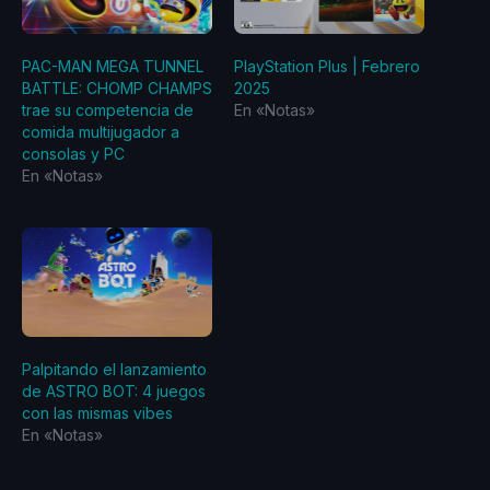
PAC-MAN MEGA TUNNEL
PlayStation Plus | Febrero
BATTLE: CHOMP CHAMPS
2025
trae su competencia de
En «Notas»
comida multijugador a
consolas y PC
En «Notas»
Palpitando el lanzamiento
de ASTRO BOT: 4 juegos
con las mismas vibes
En «Notas»