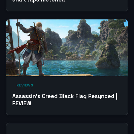
‎ REVIEWS‎
Assassin’s Creed Black Flag Resynced |
REVIEW