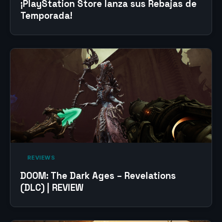
¡PlayStation Store lanza sus Rebajas de
Temporada!
‎ REVIEWS‎
DOOM: The Dark Ages – Revelations
(DLC) | REVIEW