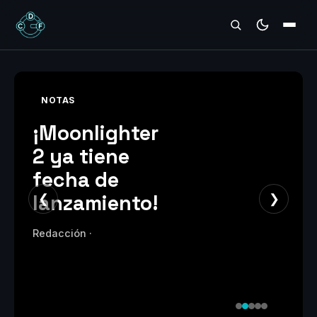
REVIEWS
NOTAS
¡Moonlighter
2 ya tiene
fecha de
lanzamiento!
❮
❯
Redacción ·