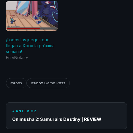
¡Todos los juegos que
llegan a Xbox la próxima
semana!
En «Notas»
#Xbox
#Xbox Game Pass
« ANTERIOR
Onimusha 2: Samurai’s Destiny | REVIEW