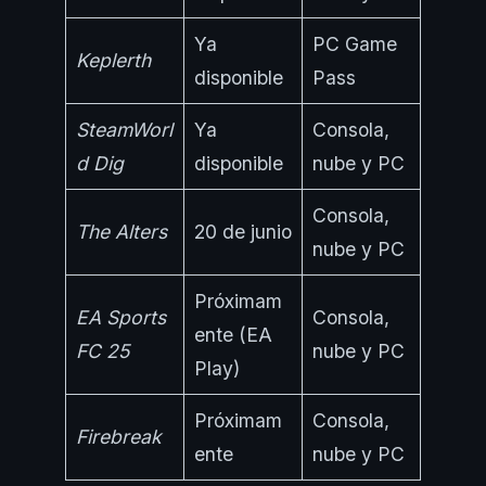
Ya
PC Game
Keplerth
disponible
Pass
SteamWorl
Ya
Consola,
d Dig
disponible
nube y PC
Consola,
The Alters
20 de junio
nube y PC
Próximam
EA Sports
Consola,
ente (EA
FC 25
nube y PC
Play)
Próximam
Consola,
Firebreak
ente
nube y PC