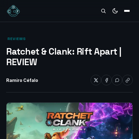
REVIEWS
‎ REVIEWS‎
Ratchet & Clank: Rift Apart |
REVIEW
Ramiro Céfalo