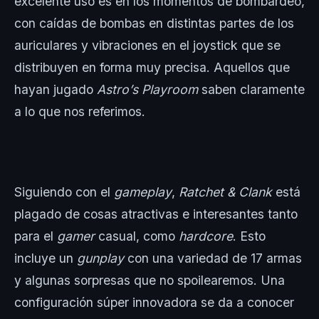
excelente uso es en los momentos de bombardeo,
con caídas de bombas en distintas partes de los
auriculares y vibraciones en el joystick que se
distribuyen en forma muy precisa. Aquellos que
hayan jugado
Astro’s Playroom
saben claramente
a lo que nos referimos.
Siguiendo con el
gameplay
,
Ratchet & Clank
está
plagado de cosas atractivas e interesantes tanto
para el
gamer
casual, como
hardcore
. Esto
incluye un
gunplay
con una variedad de 17 armas
y algunas sorpresas que no spoilearemos. Una
configuración súper innovadora se da a conocer