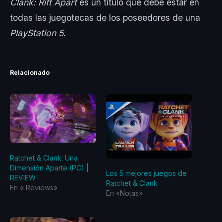
Clank: Rift Apart
es un título que debe estar en
todas las juegotecas de los poseedores de una
PlayStation 5
.
Relacionado
Ratchet & Clank: Una
Dimensión Aparte (PC) |
Los 5 mejores juegos de
REVIEW
Ratchet & Clank
En «‎ Reviews‎»
En «Notas»