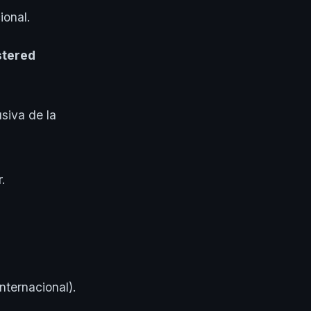
ional.
stered
siva de la
.
nternacional).