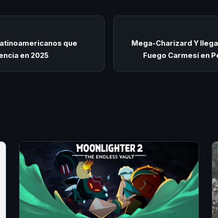
latinoamericanos que
Mega-Charizard Y llega
encia en 2025
Fuego Carmesí en 