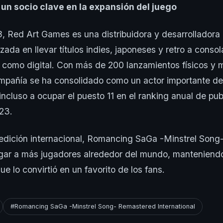
un socio clave en la expansión del juego
, Red Art Games es una distribuidora y desarrolladora
zada en llevar títulos indies, japoneses y retro a conso
o como digital. Con más de 200 lanzamientos físicos y 
ompañía se ha consolidado como un actor importante d
incluso a ocupar el puesto 11 en el ranking anual de pub
23.
edición internacional, Romancing SaGa -Minstrel Song
egar a más jugadores alrededor del mundo, manteniendo
que lo convirtió en un favorito de los fans.
#Romancing SaGa -Minstrel Song- Remastered International