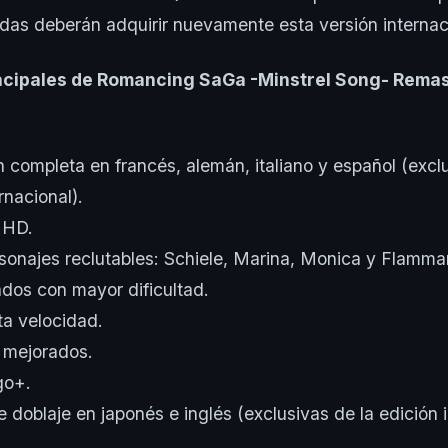
das deberán adquirir nuevamente esta versión internac
cipales de Romancing SaGa -Minstrel Song- Rema
n completa en francés, alemán, italiano y español (exclu
rnacional).
 HD.
onajes reclutables: Schiele, Marina, Monica y Flammar
ados con mayor dificultad.
a velocidad.
 mejorados.
go+.
 doblaje en japonés e inglés (exclusivas de la edición i