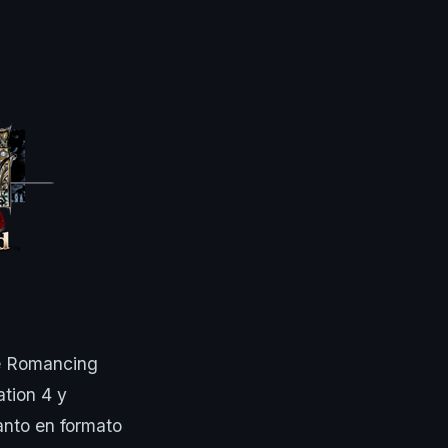
de Romancing
ation 4 y
anto en formato