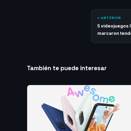
« ANTERIOR
5 videojuegos 
marcaron tend
También te puede interesar