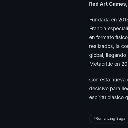
Red Art Games, 
Fundada en 2018
Francia especiali
en formato físic
realizados, la c
global, llegando 
Metacritic en 20
Con esta nueva 
decisivo para ll
espíritu clásico 
#Romancing Saga