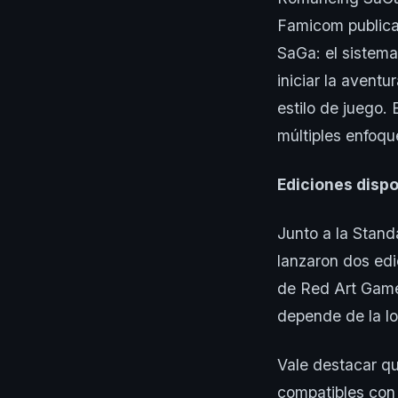
Famicom publicad
SaGa: el sistema
iniciar la avent
estilo de juego. 
múltiples enfoqu
Ediciones dispo
Junto a la Stan
lanzaron dos edi
de Red Art Games
depende de la lo
Vale destacar qu
compatibles con