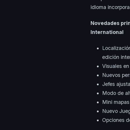
idioma incorpora
Novedades prin
International
Localizació
edición inte
Visuales en
Nuevos pers
Jefes ajust
Modo de alt
Mini mapas
Nuevo Jue
Opciones de