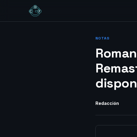
NOTAS
Romanc
Remast
dispon
Redacción