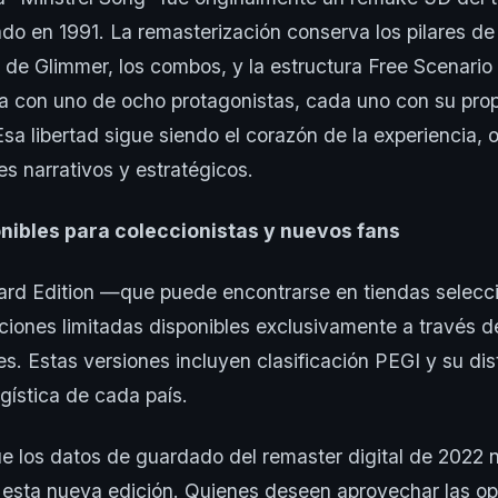
o en 1991. La remasterización conserva los pilares de 
 de Glimmer, los combos, y la estructura Free Scenario
ura con uno de ocho protagonistas, cada uno con su propi
Esa libertad sigue siendo el corazón de la experiencia, 
es narrativos y estratégicos.
nibles para coleccionistas y nuevos fans
dard Edition —que puede encontrarse en tiendas selec
ciones limitadas disponibles exclusivamente a través de
. Estas versiones incluyen clasificación PEGI y su dist
gística de cada país.
e los datos de guardado del remaster digital de 2022 
 esta nueva edición. Quienes deseen aprovechar las o