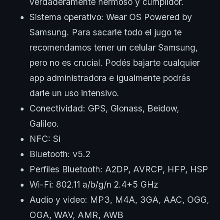
verdaderamente hermoso y cumplidor.
Sistema operativo: Wear OS Powered by
Samsung. Para sacarle todo el jugo te
recomendamos tener un celular Samsung,
pero no es crucial. Podés bajarte cualquier
app administradora e igualmente podrás
darle un uso intensivo.
Conectividad: GPS, Glonass, Beidow,
Galileo.
NFC: Si
Bluetooth: v5.2
Perfiles Bluetooth: A2DP, AVRCP, HFP, HSP
Wi-Fi: 802.11 a/b/g/n 2.4+5 GHz
Audio y video: MP3, M4A, 3GA, AAC, OGG,
OGA, WAV, AMR, AWB