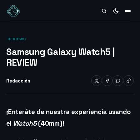
REVIEWS
‎ REVIEWS‎
Samsung Galaxy Watch5 |
REVIEW
Redacción
¡Enteráte de nuestra experiencia usando
el
Watch5
(40mm)!