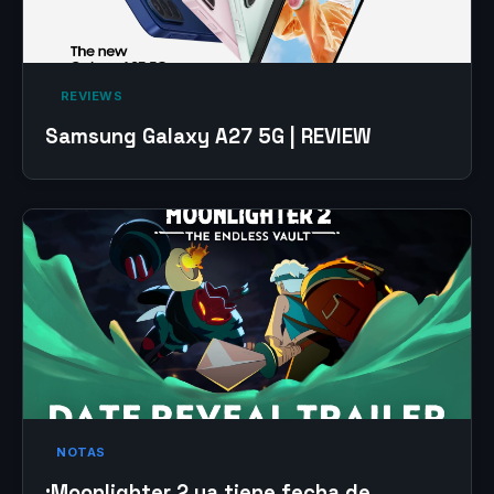
‎ REVIEWS‎
Samsung Galaxy A27 5G | REVIEW
NOTAS
¡Moonlighter 2 ya tiene fecha de