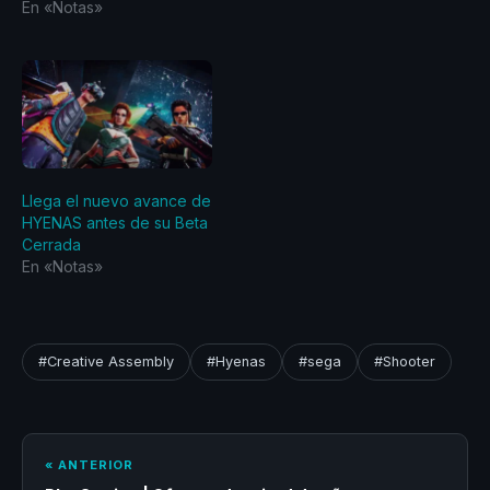
En «Notas»
Llega el nuevo avance de
HYENAS antes de su Beta
Cerrada
En «Notas»
#Creative Assembly
#Hyenas
#sega
#Shooter
« ANTERIOR