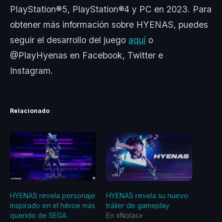
PlayStation®5, PlayStation®4 y PC en 2023. Para
obtener más información sobre HYENAS, puedes
seguir el desarrollo del juego
aquí
o
@PlayHyenas en Facebook, Twitter e
Instagram.
Relacionado
HYENAS revela personaje
HYENAS revela su nuevo
inspirado en el héroe más
tráiler de gameplay
querido de SEGA
En «Notas»