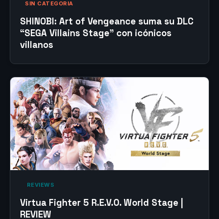
SIN CATEGORIA
SHINOBI: Art of Vengeance suma su DLC
“SEGA Villains Stage” con icónicos
villanos
‎ REVIEWS‎
Virtua Fighter 5 R.E.V.O. World Stage |
REVIEW