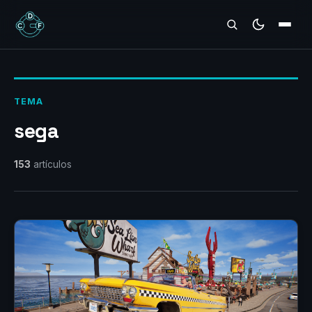
REVIEWS
TEMA
sega
153
artículos