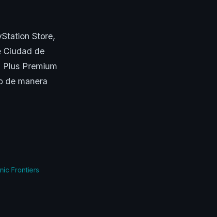
yStation Store,
de Ciudad de
n Plus Premium
lo de manera
nic Frontiers