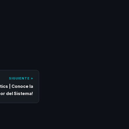
SIGUIENTE »
ics | Conoce la
ror del Sistema!