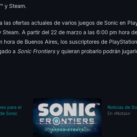
™️ y Steam.
a las ofertas actuales de varios juegos de Sonic en Pla
y Steam. A partir del 22 de marzo a las 6:00 pm hora 
 hora de Buenos Aires, los suscriptores de PlayStatio
ugado a
Sonic Frontiers
y quieran probarlo podrán jugar
nes para el
Noticias de So
 de Sonic
En «Notas»