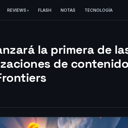
REVIEWS
FLASH
NOTAS
TECNOLOGÍA
anzará la primera de la
izaciones de contenid
Frontiers