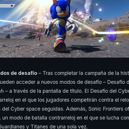
dos de desafío
– Tras completar la campaña de la histo
pueden acceder a nuevos modos de desafío – Desafío 
h – a través de la pantalla de título. El Desafío del Cy
rreloj en el que los jugadores competirán contra el rel
s del Cyber space seguidas. Además, Sonic Frontiers o
, un modo de batalla contrarreloj en el que se lucha con
uardianes y Titanes de una sola vez.