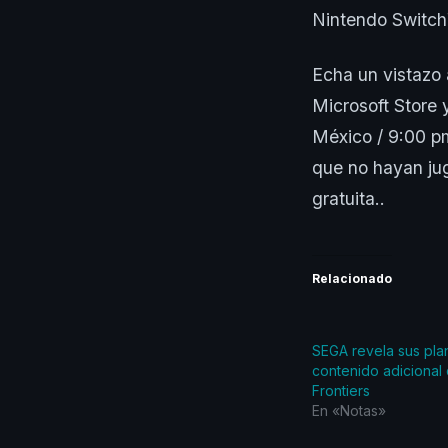
Nintendo Switch
Echa un vistazo 
Microsoft Store 
México / 9:00 pm
que no hayan j
gratuita..
Relacionado
SEGA revela sus pla
contenido adicional
Frontiers
En «Notas»