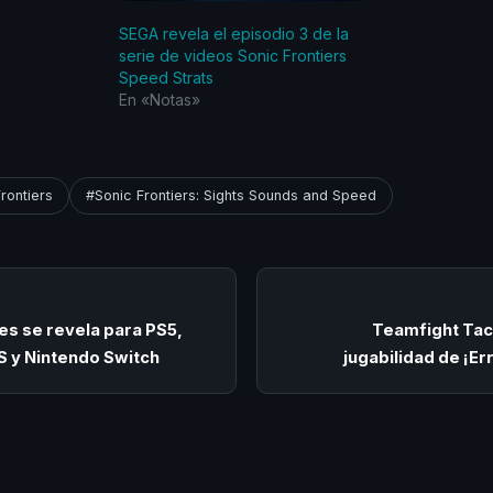
SEGA revela el episodio 3 de la
serie de videos Sonic Frontiers
Speed Strats
En «Notas»
rontiers
#Sonic Frontiers: Sights Sounds and Speed
es se revela para PS5,
Teamfight Tact
S y Nintendo Switch
jugabilidad de ¡Er