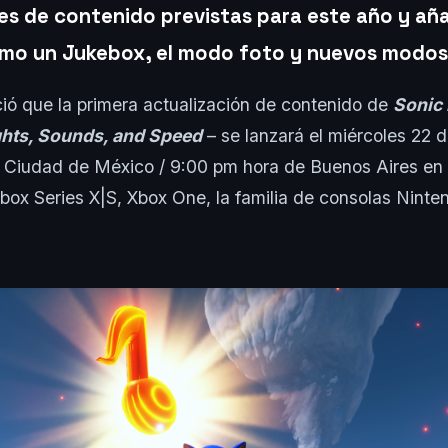
es de contenido previstas para este año y añ
omo un Jukebox, el modo foto y nuevos modos
ó que la primera actualización de contenido de
Sonic 
ghts, Sounds, and Speed
– se lanzará el miércoles 22 
 Ciudad de México / 9:00 pm hora de Buenos Aires en 
Xbox Series X|S, Xbox One, la familia de consolas Ninte