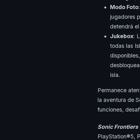
Modo Foto
jugadores p
detendrá el
Jukebox
: 
todas las I
disponibles
desbloquea
isla.
Permanece atento
la aventura de S
funciones, desaf
Sonic Frontiers
PlayStation®️5, 