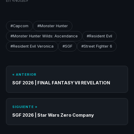
En «Notas»
#Capcom
#Monster Hunter
#Monster Hunter Wilds: Ascendance
#Resident Evil
#Resident Evil Veronica
#SGF
#Street Fighter 6
« ANTERIOR
SGF 2026 | FINAL FANTASY VII REVELATION
SIGUIENTE »
SGF 2026 | Star Wars Zero Company