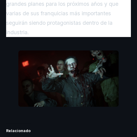
grandes planes para los próximos años y que
varias de sus franquicias más importantes
seguirán siendo protagonistas dentro de la
industria.
Relacionado