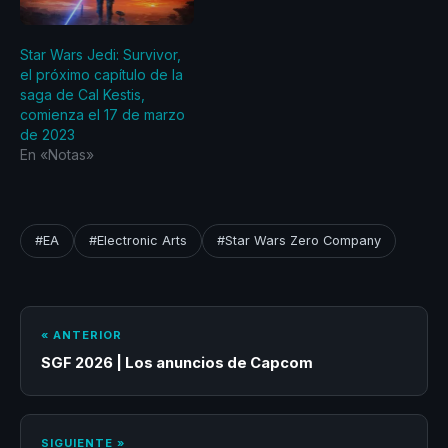
Star Wars Jedi: Survivor,
el próximo capítulo de la
saga de Cal Kestis,
comienza el 17 de marzo
de 2023
En «Notas»
#EA
#Electronic Arts
#Star Wars Zero Company
« ANTERIOR
SGF 2026 | Los anuncios de Capcom
SIGUIENTE »