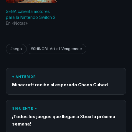
SEGA calienta motores
para la Nintendo Switch 2
En «Notas»
#sega
#SHINOBI: Art of Vengeance
« ANTERIOR
Minecraft recibe al esperado Chaos Cubed
SIGUIENTE »
¡Todos los juegos que llegan a Xbox la próxima
semana!