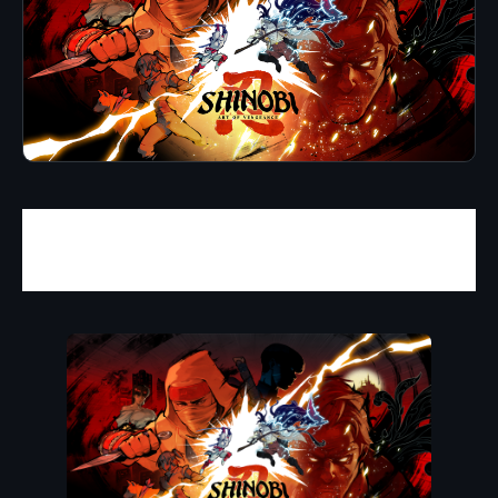
El regreso de Joe Musashi suma nueva
plataforma
.