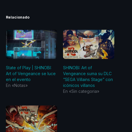
Relacionado
State of Play | SHINOBI:
SHINOBI: Art of
Art of Vengeance se luce
Vengeance suma su DLC
en el evento
“SEGA Villains Stage” con
En «Notas»
icónicos villanos
En «Sin categoria»