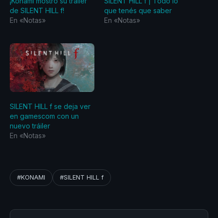
¡Konami mostró su tráiler
SILENT HILL f | Todo lo
de SILENT HILL f!
que tenés que saber
En «Notas»
En «Notas»
SILENT HILL f se deja ver
en gamescom con un
nuevo tráiler
En «Notas»
#KONAMI
#SILENT HILL f