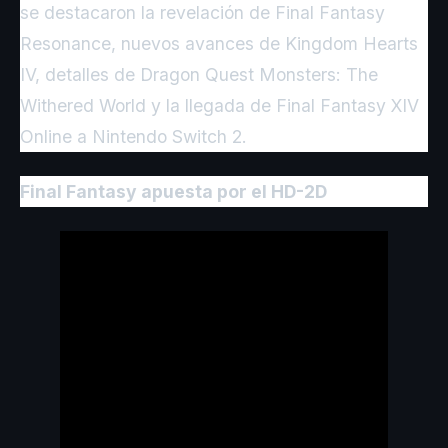
se destacaron la revelación de Final Fantasy
Resonance, nuevos avances de Kingdom Hearts
IV, detalles de Dragon Quest Monsters: The
Withered World y la llegada de Final Fantasy XIV
Online a Nintendo Switch 2.
Final Fantasy apuesta por el HD-2D