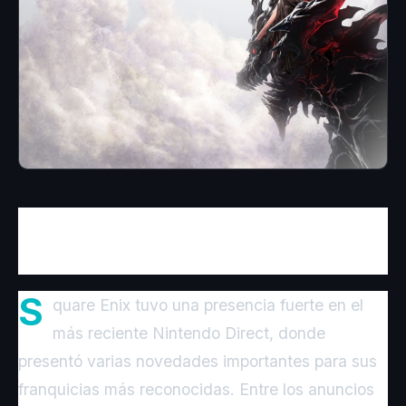
Un Nintendo Direct cargado de anuncios
para la gran Square Enix.
S
quare Enix tuvo una presencia fuerte en el
más reciente Nintendo Direct, donde
presentó varias novedades importantes para sus
franquicias más reconocidas. Entre los anuncios