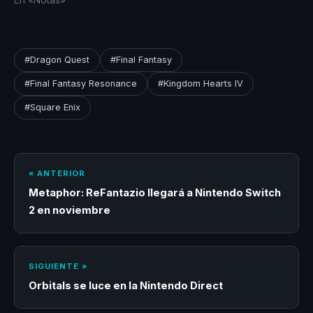
#Dragon Quest
#Final Fantasy
#Final Fantasy Resonance
#Kingdom Hearts IV
#Square Enix
« ANTERIOR
Metaphor: ReFantazio llegará a Nintendo Switch
2 en noviembre
SIGUIENTE »
Orbitals se luce en la Nintendo Direct