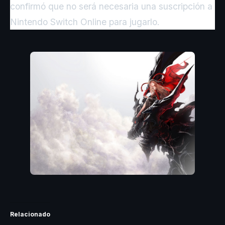
confirmó que no será necesaria una suscripción a
Nintendo Switch Online para jugarlo.
Relacionado