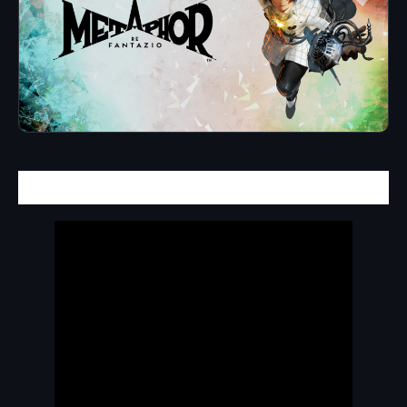
El RPG de ATLUS suma nueva plataforma
.