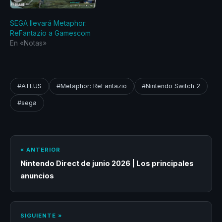
SEGA llevará Metaphor:
ReFantazio a Gamescom
En «Notas»
#ATLUS
#Metaphor: ReFantazio
#Nintendo Switch 2
#sega
« ANTERIOR
Nintendo Direct de junio 2026 | Los principales
anuncios
SIGUIENTE »