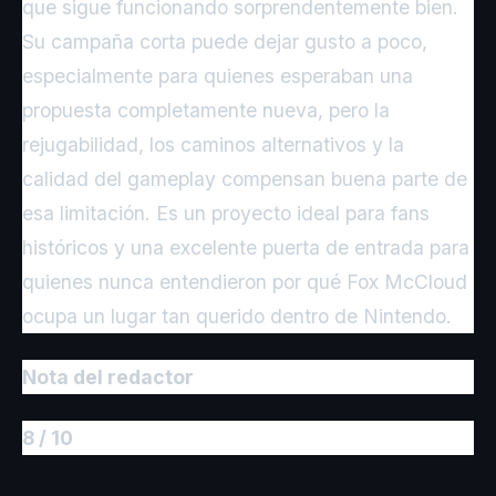
que sigue funcionando sorprendentemente bien.
Su campaña corta puede dejar gusto a poco,
especialmente para quienes esperaban una
propuesta completamente nueva, pero la
rejugabilidad, los caminos alternativos y la
calidad del gameplay compensan buena parte de
esa limitación. Es un proyecto ideal para fans
históricos y una excelente puerta de entrada para
quienes nunca entendieron por qué Fox McCloud
ocupa un lugar tan querido dentro de Nintendo.
Nota del redactor
8 / 10