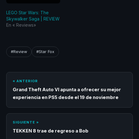
LEGO Star Wars: The
Skywalker Saga | REVIEW
En «‎ Reviews‎»
#Review
#Star Fox
« ANTERIOR
Grand Theft Auto VI apunta a ofrecer su mejor
experiencia en PS5 desde el 19 de noviembre
SIGUIENTE »
TEKKEN 8 trae de regreso a Bob