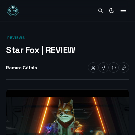
REVIEWS
‎ REVIEWS‎
Star Fox | REVIEW
Ramiro Céfalo