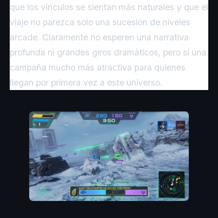
que los vínculos se sientan más naturales y que el
viaje no parezca solo una sucesión de niveles
arcade. Claramente no esperen una narrativa
profunda ni grandes giros dramáticos, pero sí una
campaña mucho más atractiva para quienes
llegan por primera vez a este universo.