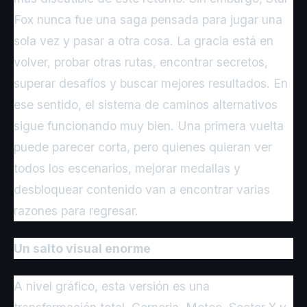
Fox nunca fue una saga pensada para jugar una
sola vez y pasar a otra cosa. La gracia está en
volver, probar otras rutas, encontrar secretos,
superar desafíos y buscar mejores resultados. En
ese sentido, el sistema de caminos alternativos
sigue funcionando muy bien. Una primera vuelta
puede parecer corta, pero quienes quieran ver
todos los escenarios, mejorar medallas y
desbloquear contenido van a encontrar varias
razones para regresar.
Un salto visual enorme
A nivel gráfico, esta versión es una