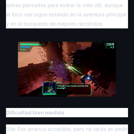
extras pensados para estirar la vida útil, aunque
el foco real sigue estando en la aventura principal
y en la búsqueda de mejores recorridos.
Dificultad bien medida
Star Fox arranca accesible, pero no tarda en pedir