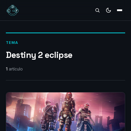
REVIEWS
TEMA
Destiny 2 eclipse
1
artículo