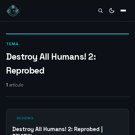
REVIEWS
TEMA
Destroy All Humans! 2:
Reprobed
1
artículo
‎ REVIEWS‎
Destroy All Humans! 2: Reprobed |