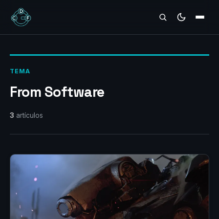
REVIEWS
TEMA
From Software
3
artículos