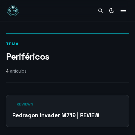
REVIEWS
TEMA
Periféricos
4
artículos
‎ REVIEWS‎
Redragon Invader M719 | REVIEW