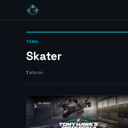
TEMA
Skater
1
artículo