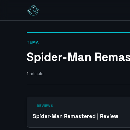
TEMA
Spider-Man Remas
1
artículo
‎ REVIEWS‎
Spider-Man Remastered | Review