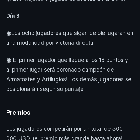
Día 3
◉Los ocho jugadores que sigan de pie jugarán en
una modalidad por victoria directa
◉¡El primer jugador que llegue a los 18 puntos y
al primer lugar será coronado campeón de
Armatostes y Artilugios! Los demás jugadores se
posicionarán según su puntaje
Premios
Los jugadores competirán por un total de 300
000 USD, ¡el premio más grande hasta ahora!