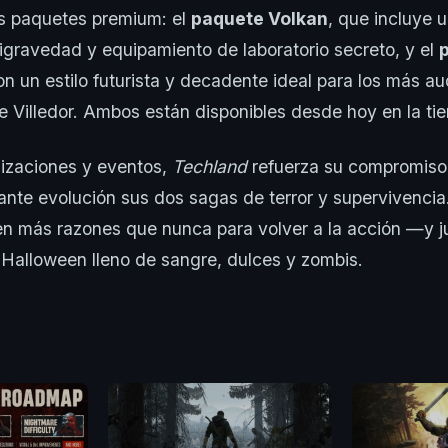
s paquetes premium: el
paquete Volkan
, que incluye un
igravedad y equipamiento de laboratorio secreto, y el
on un estilo futurista y decadente ideal para los más a
e Villedor. Ambos están disponibles desde hoy en la tie
lizaciones y eventos,
Techland
refuerza su compromiso
ante evolución sus dos sagas de terror y supervivencia
en más razones que nunca para volver a la acción —y j
 Halloween lleno de sangre, dulces y zombis.