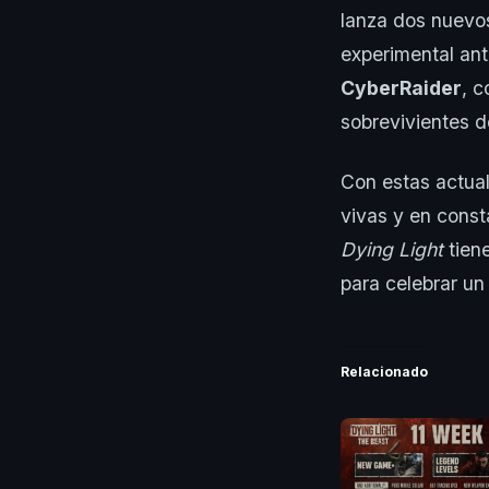
lanza dos nuevo
experimental ant
CyberRaider
, c
sobrevivientes d
Con estas actua
vivas y en const
Dying Light
tien
para celebrar un
Relacionado