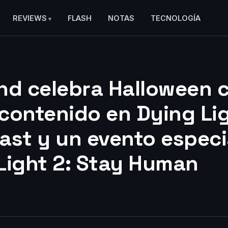
REVIEWS
FLASH
NOTAS
TECNOLOGÍA
nd celebra Halloween 
contenido en Dying Lig
ast y un evento especi
Light 2: Stay Human