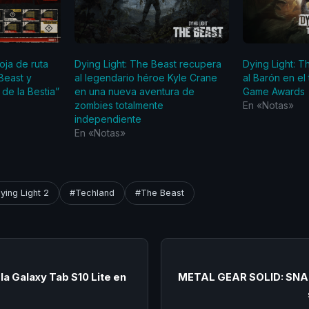
oja de ruta
Dying Light: The Beast recupera
Dying Light: 
Beast y
al legendario héroe Kyle Crane
al Barón en el
 de la Bestia”
en una nueva aventura de
Game Awards
zombies totalmente
En «Notas»
independiente
En «Notas»
ying Light 2
#Techland
#The Beast
a Galaxy Tab S10 Lite en
METAL GEAR SOLID: SNA