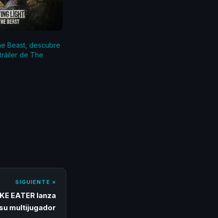
The Beast, descubre
 tráiler de The
SIGUIENTE »
KE EATER lanza
su multijugador