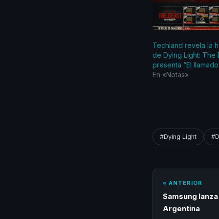
Techland revela la h
de Dying Light: The 
presenta “El llamado
En «Notas»
#Dying Light
#D
« ANTERIOR
Samsung lanza l
Argentina