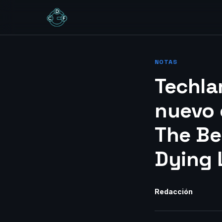
NOTAS
Techla
nuevo 
The Be
Dying 
Redacción