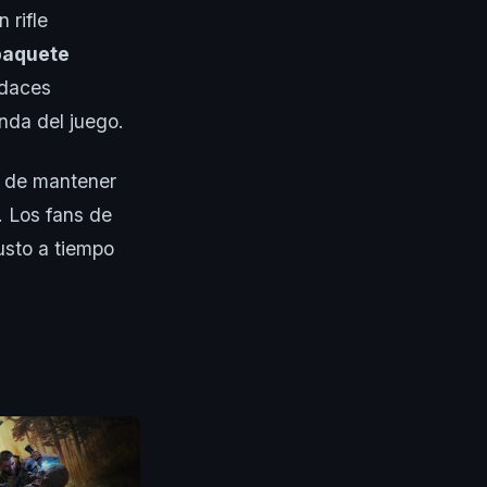
 rifle
paquete
udaces
nda del juego.
 de mantener
. Los fans de
usto a tiempo