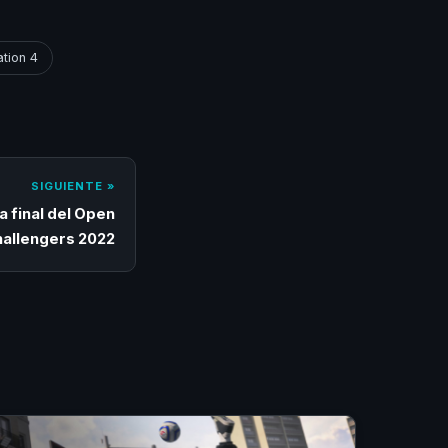
ation 4
SIGUIENTE »
ta final del Open
hallengers 2022