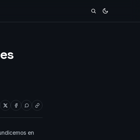
les
fundicemos en