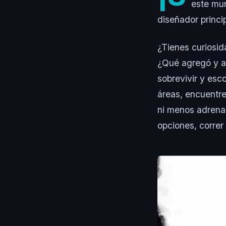
este mu
diseñador princi
¿Tienes curiosid
¿Qué agregó y am
sobrevivir y esc
áreas, encuentre
ni menos adrenal
opciones, correr