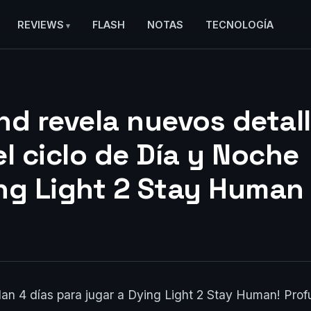
REVIEWS
FLASH
NOTAS
TECNOLOGÍA
nd revela nuevos detal
el ciclo de Día y Noche
ng Light 2 Stay Human
an 4 días para jugar a Dying Light 2 Stay Human! Pro