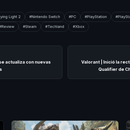
ying Light 2
#Nintendo Switch
#PC
#PlayStation
#PlaySt
#Review
#Steam
#Techland
#Xbox
e actualiza con nuevas
Valorant | Inició la rec
s
Qualifier de C