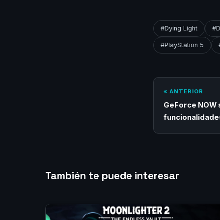
#Dying Light
#D
#PlayStation 5
« ANTERIOR
GeForce NOW s
funcionalidade
También te puede interesar