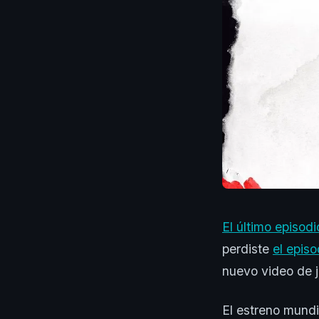
El último episo
perdiste
el epis
nuevo video de 
El estreno mund