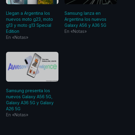
Llegan a Argentina los
Samsung lanza en
nuevos moto g23, moto
Argentina los nuevos
g13 y moto g13 Special
Galaxy A56 y A36 5G
Edition
En «Notas»
En «Notas»
Samsung presenta los
nuevos Galaxy A56 5G,
Galaxy A36 5G y Galaxy
A26 5G
En «Notas»