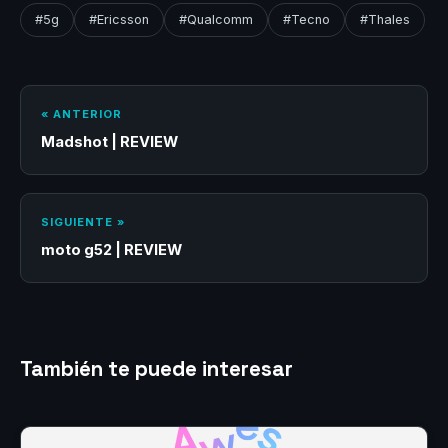
#5g
#Ericsson
#Qualcomm
#Tecno
#Thales
« ANTERIOR
Madshot | REVIEW
SIGUIENTE »
moto g52 | REVIEW
También te puede interesar