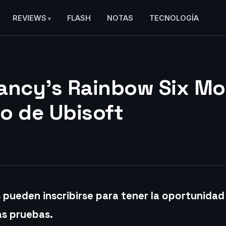
REVIEWS
FLASH
NOTAS
TECNOLOGÍA
ancy’s Rainbow Six Mob
o de Ubisoft
 pueden inscribirse para tener la oportunidad
as pruebas.