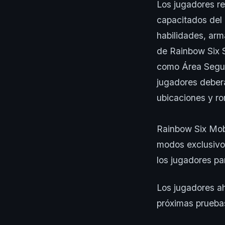
Los jugadores re
capacitados del
habilidades, arm
de Rainbow Six 
como Área Segur
jugadores deberá
ubicaciones y rom
Rainbow Six Mobi
modos exclusivos
los jugadores pa
Los jugadores ah
próximas prueb