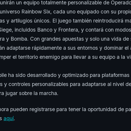
unirán un equipo totalmente personalizable de Operad
 universo Rainbow Six, cada uno equipado con su propi
as y artilugios únicos. El juego también reintroducirá m
Siege, incluidos Banco y Frontera, y contará con modo
a y Bomba. Con grandes apuestas y solo una vida de s
n adaptarse rápidamente a sus entornos y dominar el ar
per el territorio enemigo para llevar a su equipo a la vi
le ha sido desarrollado y optimizado para plataformas
 y controles personalizables para adaptarse al nivel 
ra jugar sobre la marcha.
ora pueden registrarse para tener la oportunidad de par
as
aquí
.