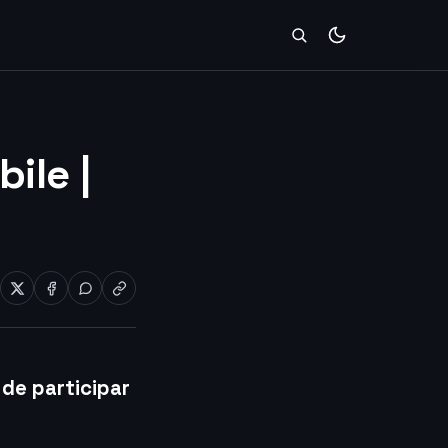
ile |
 de participar