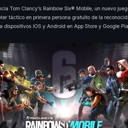
uncia Tom Clancy’s Rainbow Six® Mobile, un nuevo jueg
ter táctico en primera persona gratuito de la reconocid
a dispositivos iOS y Android en App Store y Google Pla