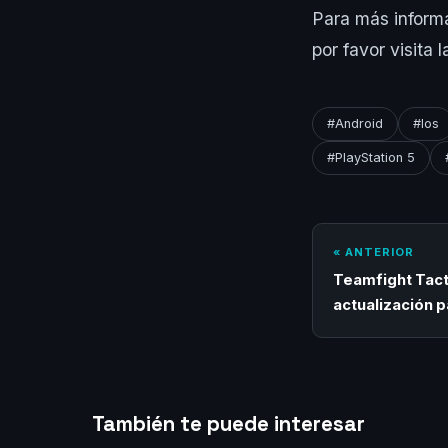
Para más informa
por favor visita l
#Android
#Ios
#PlayStation 5
« ANTERIOR
Teamfight Tact
actualización p
También te puede interesar