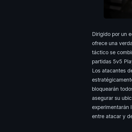
Dirigido por un 
ofrece una verd
táctico se combi
partidas 5v5 Pla
Los atacantes d
estratégicamente
bloquearán todo
asegurar su ubic
experimentarán 
entre atacar y d