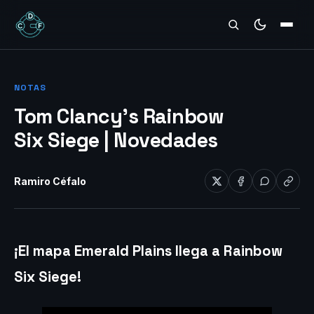
REVIEWS
NOTAS
Tom Clancy’s Rainbow
Six Siege | Novedades
Ramiro Céfalo
¡El mapa Emerald Plains llega a Rainbow
Six Siege!