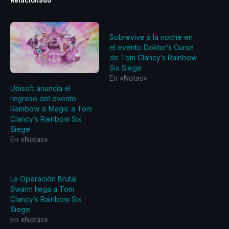
Relacionado
Sobrevive a la noche en
el evento Doktor’s Curse
de Tom Clancy’s Rainbow
Six Siege
En «Notas»
Ubisoft anuncia el
regreso del evento
Rainbow is Magic a Tom
Clancy’s Rainbow Six
Siege
En «Notas»
La Operación Brutal
Swarm llega a Tom
Clancy’s Rainbow Six
Siege
En «Notas»