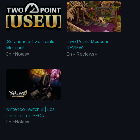
¡Se anunció Two Points
Two Points Museum |
Museum!
REVIEW
En «Notas»
En «‎ Reviews‎»
Nintendo Switch 2 | Los
anuncios de SEGA
En «Notas»