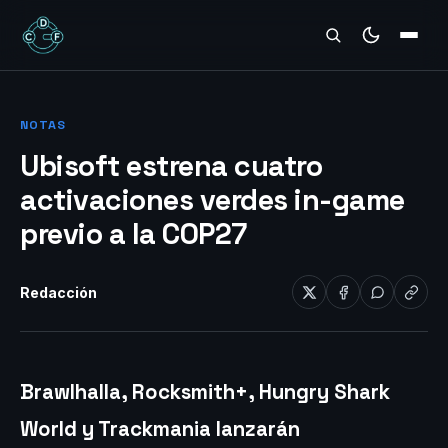
REVIEWS
NOTAS
Ubisoft estrena cuatro
activaciones verdes in-game
previo a la COP27
Redacción
Brawlhalla, Rocksmith+, Hungry Shark
World y Trackmania lanzarán