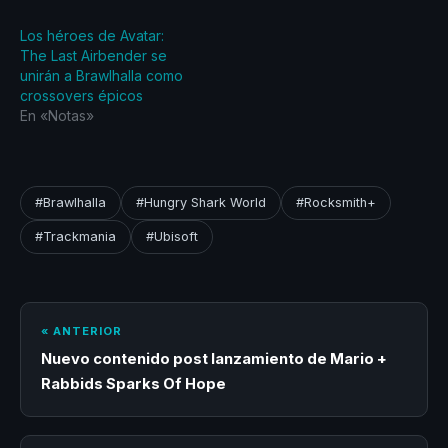
Los héroes de Avatar:
The Last Airbender se
unirán a Brawlhalla como
crossovers épicos
En «Notas»
#Brawlhalla
#Hungry Shark World
#Rocksmith+
#Trackmania
#Ubisoft
« ANTERIOR
Nuevo contenido post lanzamiento de Mario +
Rabbids Sparks Of Hope