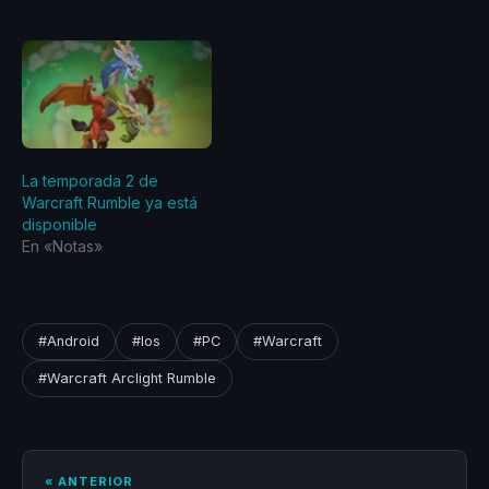
La temporada 2 de
Warcraft Rumble ya está
disponible
En «Notas»
#Android
#Ios
#PC
#Warcraft
#Warcraft Arclight Rumble
« ANTERIOR