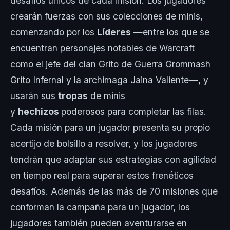
desafíos únicos de cada misión. Los jugadores
crearán fuerzas con sus colecciones de minis,
comenzando por los
Líderes
—entre los que se
encuentran personajes notables de Warcraft
como el jefe del clan Grito de Guerra Grommash
Grito Infernal y la archimaga Jaina Valiente—, y
usarán sus
tropas
de minis
y
hechizos
poderosos para completar las filas.
Cada misión para un jugador presenta su propio
acertijo de bolsillo a resolver, y los jugadores
tendrán que adaptar sus estrategias con agilidad
en tiempo real para superar estos frenéticos
desafíos. Además de las más de 70 misiones que
conforman la campaña para un jugador, los
jugadores también pueden aventurarse en