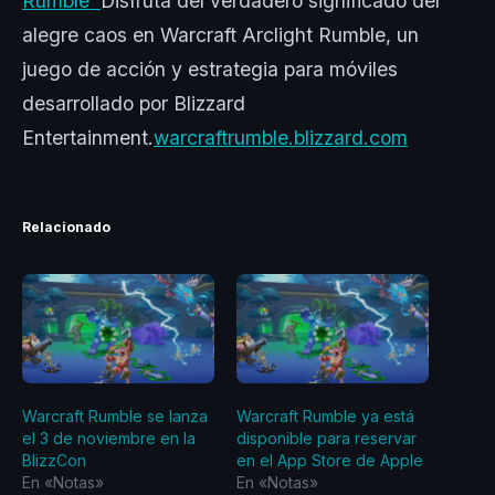
Rumble™
Disfruta del verdadero significado del
alegre caos en Warcraft Arclight Rumble, un
juego de acción y estrategia para móviles
desarrollado por Blizzard
Entertainment.
warcraftrumble.blizzard.com
Relacionado
Warcraft Rumble se lanza
Warcraft Rumble ya está
el 3 de noviembre en la
disponible para reservar
BlizzCon
en el App Store de Apple
En «Notas»
En «Notas»