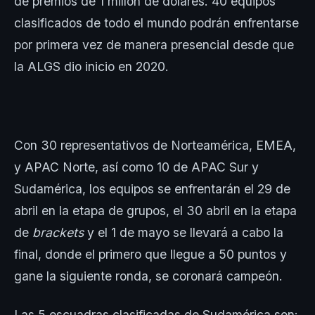
de premios de 1 millón de dólares. 40 equipos
clasificados de todo el mundo podrán enfrentarse
por primera vez de manera presencial desde que
la ALGS dio inicio en 2020.
Con 30 representativos de Norteamérica, EMEA,
y APAC Norte, así como 10 de APAC Sur y
Sudamérica, los equipos se enfrentarán el 29 de
abril en la etapa de grupos, el 30 abril en la etapa
de
brackets
y el 1 de mayo se llevará a cabo la
final, donde el primero que llegue a 50 puntos y
gane la siguiente ronda, se coronará campeón.
Las 5 escuadras clasificadas de Sudamérica son: