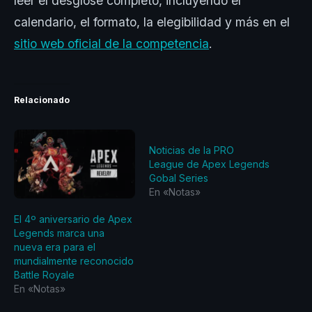
leer el desglose completo, incluyendo el
calendario, el formato, la elegibilidad y más en el
sitio web oficial de la competencia
.
Relacionado
Noticias de la PRO
League de Apex Legends
Gobal Series
En «Notas»
El 4º aniversario de Apex
Legends marca una
nueva era para el
mundialmente reconocido
Battle Royale
En «Notas»