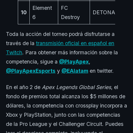
Element
FC
10
DETONATOR
6
Destroy
Toda la acción del torneo podrá disfrutarse a
través de la
transmisión oficial en español en
Twitch
. Para obtener más información sobre la
competencia, sigue a
@PlayApex
,
@PlayApexEsports
y
@EAlatam
en twitter.
En el año 2 de
Apex Legends Global Series
, el
fondo de premios total alcanza los $5 millones de
dólares, la competencia con crossplay incorpora a
Xbox y PlayStation, junto con las competencias
de la Pro League y el Challenger Circuit. Puedes