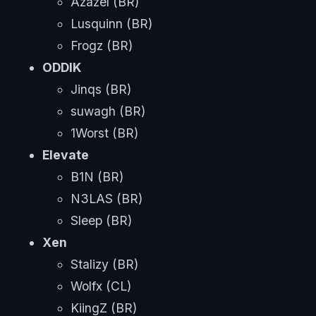
Azazel (BR)
Lusquinn (BR)
Frogz (BR)
ODDIK
Jinqs (BR)
suwagh (BR)
1Worst (BR)
Elevate
B1N (BR)
N3LAS (BR)
Sleep (BR)
Xen
Stalizy (BR)
Wolfx (CL)
KiingZ (BR)