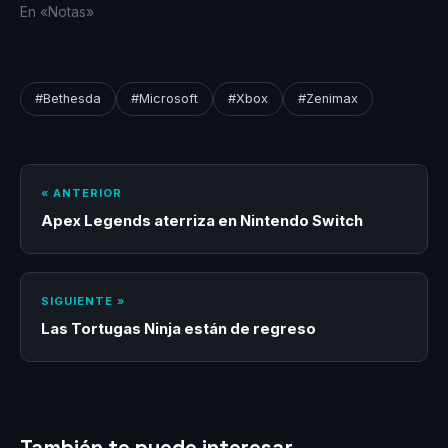
En «Notas»
#Bethesda
#Microsoft
#Xbox
#Zenimax
« ANTERIOR
Apex Legends aterriza en Nintendo Switch
SIGUIENTE »
Las Tortugas Ninja están de regreso
También te puede interesar