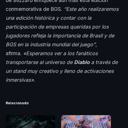
de
Blizzard
enriquece aún más esta edición
conmemorativa de BGS.
“Este año realizaremos
una edición histórica y contar con la
participación de empresas queridas por los
jugadores refleja la importancia de Brasil y de
BGS en la industria mundial del juego”
,
afirma.
«Esperamos ver a los fanáticos
transportarse al universo de
Diablo
a través de
un stand muy creativo y lleno de activaciones
inmersivas»
.
Relacionado