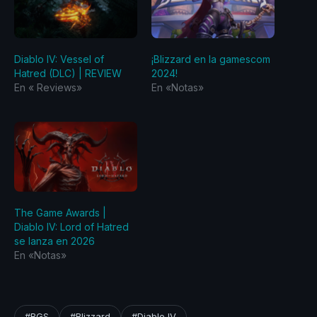
Diablo IV: Vessel of
¡Blizzard en la gamescom
Hatred (DLC) | REVIEW
2024!
En «‎ Reviews‎»
En «Notas»
The Game Awards |
Diablo IV: Lord of Hatred
se lanza en 2026
En «Notas»
#BGS
#Blizzard
#Diablo IV