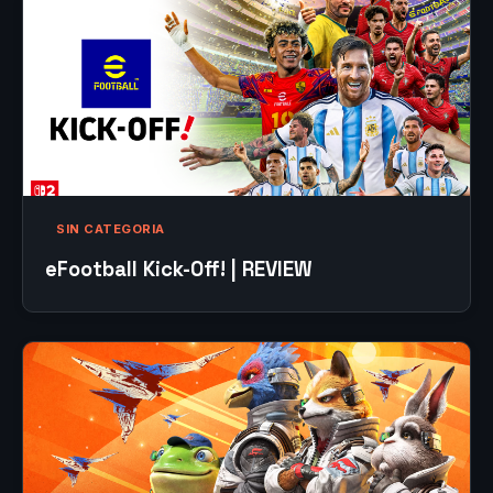
SIN CATEGORIA
eFootball Kick-Off! | REVIEW