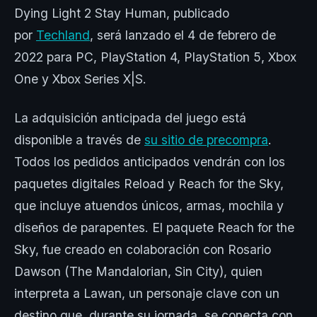
Dying Light 2 Stay Human, publicado
por
Techland
, será lanzado el 4 de febrero de
2022 para PC, PlayStation 4, PlayStation 5, Xbox
One y Xbox Series X|S.
La adquisición anticipada del juego está
disponible a través de
su sitio de precompra
.
Todos los pedidos anticipados vendrán con los
paquetes digitales Reload y Reach for the Sky,
que incluye atuendos únicos, armas, mochila y
diseños de parapentes. El paquete Reach for the
Sky, fue creado en colaboración con Rosario
Dawson (The Mandalorian, Sin City), quien
interpreta a Lawan, un personaje clave con un
destino que, durante su jornada, se conecta con