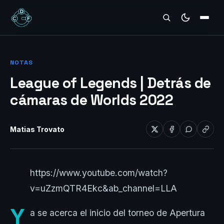
REVIEWS
NOTAS
League of Legends | Detrás de
cámaras de Worlds 2022
Matias Trovato
https://www.youtube.com/watch?
v=uZzmQTR4Ekc&ab_channel=LLA
Y
a se acerca el inicio del torneo de Apertura