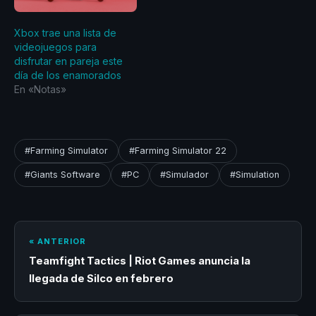
Xbox trae una lista de
videojuegos para
disfrutar en pareja este
día de los enamorados
En «Notas»
#Farming Simulator
#Farming Simulator 22
#Giants Software
#PC
#Simulador
#Simulation
« ANTERIOR
Teamfight Tactics | Riot Games anuncia la
llegada de Silco en febrero