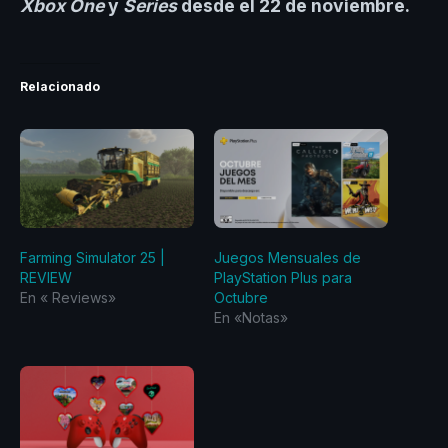
Xbox One
y
Series
desde el 22 de noviembre.
Relacionado
Farming Simulator 25 |
Juegos Mensuales de
REVIEW
PlayStation Plus para
En «‎ Reviews‎»
Octubre
En «Notas»