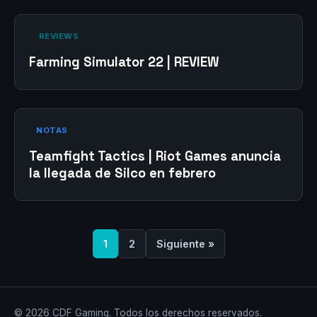
‎ REVIEWS‎
Farming Simulator 22 | REVIEW
NOTAS
Teamfight Tactics | Riot Games anuncia
la llegada de Silco en febrero
1
2
Siguiente »
© 2026 CDF Gaming. Todos los derechos reservados.