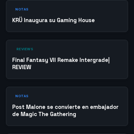
NOTAS
KRÜ Inaugura su Gaming House
‎ REVIEWS‎
Final Fantasy VII Remake Intergrade|
REVIEW
NOTAS
Post Malone se convierte en embajador
de Magic The Gathering