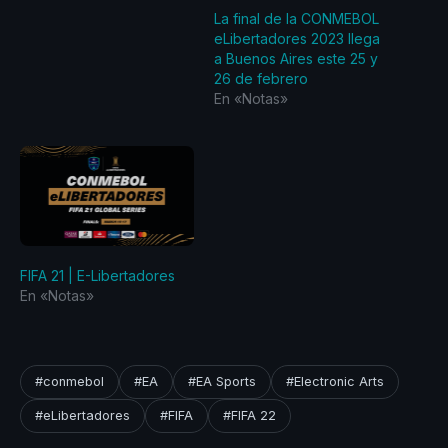
La final de la CONMEBOL
eLibertadores 2023 llega
a Buenos Aires este 25 y
26 de febrero
En «Notas»
FIFA 21 | E-Libertadores
En «Notas»
#conmebol
#EA
#EA Sports
#Electronic Arts
#eLibertadores
#FIFA
#FIFA 22