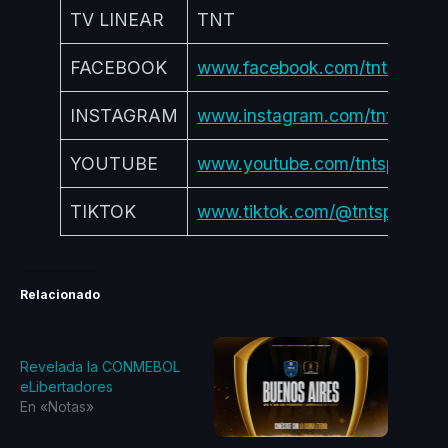
TV LINEAR
TNT
FACEBOOK
www.facebook.com/tntsports
INSTAGRAM
www.instagram.com/tntsports
YOUTUBE
www.youtube.com/tntsportsm
TIKTOK
www.tiktok.com/@tntsportsm
Relacionado
Revelada la CONMEBOL
eLibertadores
En «Notas»