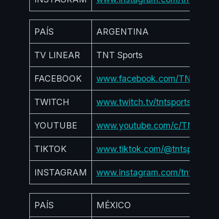
PAÍS
ARGENTINA
TV LINEAR
TNT Sports
FACEBOOK
www.facebook.com/TNTSpor
TWITCH
www.twitch.tv/tntsportsar
YOUTUBE
www.youtube.com/c/TNTSpor
TIKTOK
www.tiktok.com/@tntsportsar
INSTAGRAM
www.instagram.com/tntsportsa
PAÍS
MÉXICO