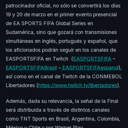
patrocinador oficial, no sólo se convertirá los días
19 y 20 de marzo en el primer evento presencial
de EA SPORTS FIFA Global Series en
Sudamérica, sino que gozará con transmisiones
simultáneas en inglés, portugués y español, que
los aficionados podrán seguir en los canales de
EASPORTSFIFA en Twitch (
EASPORTSFIFA
–
EASPORTSFIFABrasil
–
EASPORTSFIFAespanol
),
así como en el canal de Twitch de la CONMEBOL
Libertadores (
https://www.twitch.tv/libertadores
).
Además, dada su relevancia, la señal de la Final
será distribuida a través de distintos canales
como TNT Sports en Brasil, Argentina, Colombia,
México y Chile y por Warner Play.