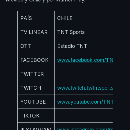
PAÍS
CHILE
TV LINEAR
TNT Sports
OTT
Estadio TNT
FACEBOOK
www.facebook.com/TNTSport
TWITTER
TWITCH
www.twitch.tv/tntsportscl
YOUTUBE
www.youtube.com/TNTSports
TIKTOK
INSTAGRAM
www.instagram.com/tntsportsc