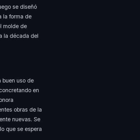
juego se diseñó
a la forma de
l molde de
a la década del
on buen uso de
 concretando en
sonora
ntes obras de la
mente nuevas. Se
 lo que se espera