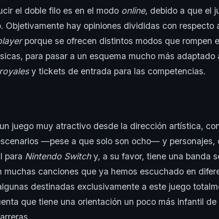
cir el doble filo es en el modo
online
, debido a que el 
. Objetivamente hay opiniones divididas con respecto 
player
porque se ofrecen distintos modos que rompen e
lásicas, para pasar a un esquema mucho más adaptado 
 royales
y tickets de entrada para las competencias.
un juego muy atractivo desde la dirección artística, c
 escenarios —pese a que solo son ocho— y personajes,
l para
Nintendo Switch
y, a su favor, tiene una banda 
n muchas canciones que ya hemos escuchado en difere
algunas destinadas exclusivamente a este juego total
enta que tiene una orientación un poco más infantil de
arreras.