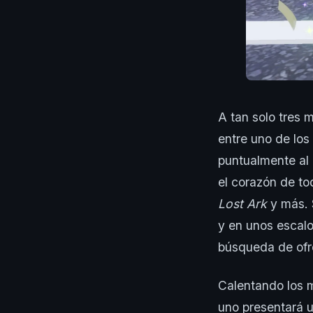
A tan solo tres 
entre uno de los
puntualmente al
el corazón de to
Lost Ark
y más. 
y en unos escal
búsqueda de ofre
Calentando los m
uno presentará un