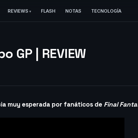
REVIEWS
FLASH
NOTAS
TECNOLOGÍA
o GP | REVIEW
cia muy esperada por fanáticos de
Final Fant