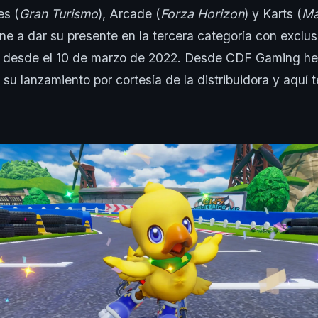
es (
Gran Turismo
), Arcade (
Forza Horizon
) y Karts (
Ma
ne a dar su presente en la tercera categoría con exclu
desde el 10 de marzo de 2022. Desde CDF Gaming h
 su lanzamiento por cortesía de la distribuidora y aquí 