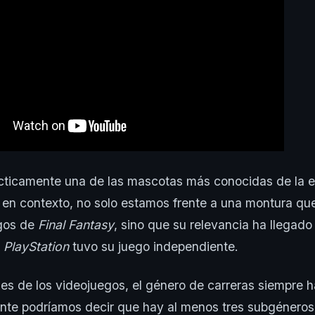
cticamente una de las mascotas más conocidas de la
r en contexto, no solo estamos frente a una montura q
egos de
Final Fantasy
, sino que su relevancia ha llegado
a
PlayStation
tuvo su juego independiente.
es de los videojuegos, el género de carreras siempre 
ente podríamos decir que hay al menos tres subgéneros