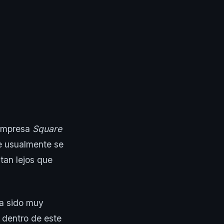
 empresa
Square
ue usualmente se
 tan lejos que
ha sido muy
 dentro de este