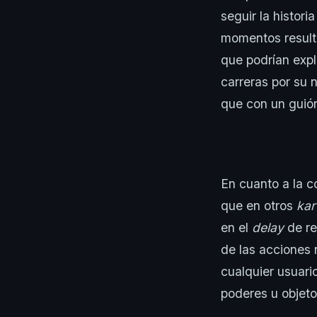
seguir la histori
momentos resultó
que podrían expl
carreras por su 
que con un guió
En cuanto a la c
que en otros
kar
en el
delay
de re
de las acciones 
cualquier usuari
poderes u objeto