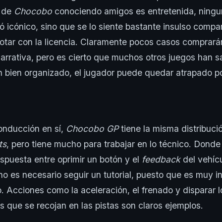
a de
Chocobo
conociendo amigos es entretenida, ningu
 icónico, sino que se lo siente bastante insulso compa
otar con la licencia. Claramente pocos casos comprarán
narrativa, pero es cierto que muchos otros juegos han 
n bien organizado, el jugador puede quedar atrapado p
onducción en sí,
Chocobo GP
tiene la misma distribuci
ts
, pero tiene mucho para trabajar en lo técnico. Dond
spuesta entre oprimir un botón y el
feedback
del vehícu
no es necesario seguir un tutorial, puesto que es muy in
o. Acciones como la aceleración, el frenado y disparar l
s que se recojan en las pistas son claros ejemplos.