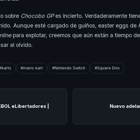
to sobre
Chocobo GP
es incierto. Verdaderamente tiene
enido. Aunque esté cargado de guiños, easter eggs de
nline
para explotar, creemos que aún están a tiempo de r
sar al olvido.
#karts
#mario kart
#Nintendo Switch
#Square Enix
EBOL eLibertadores |
Nuevo adelan