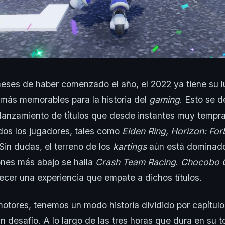
meses de haber comenzado el año, el 2022 ya tiene su 
 más memorables para la historia del
gaming
. Esto se 
 lanzamiento de títulos que desde instantes muy tempr
dos los jugadores, tales como
Elden Ring, Horizon: For
Sin dudas, el terreno de los
kartings
aún está dominad
ones más abajo se halla
Crash Team Racing
.
Chocobo 
cer una experiencia que empate a dichos títulos.
otores, tenemos un modo historia dividido por capítu
 desafío. A lo largo de las tres horas que dura en su to