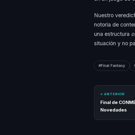
Nuestro veredic
notoria de cont
una estructura
o
situación y no pa
#Final Fantasy
« ANTERIOR
Final de CONM
Novedades