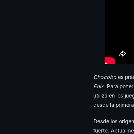
Chocobo
es prá
Enix
. Para pone
utiliza en los ju
desde la primer
Desde los orígen
fuerte. Actualm