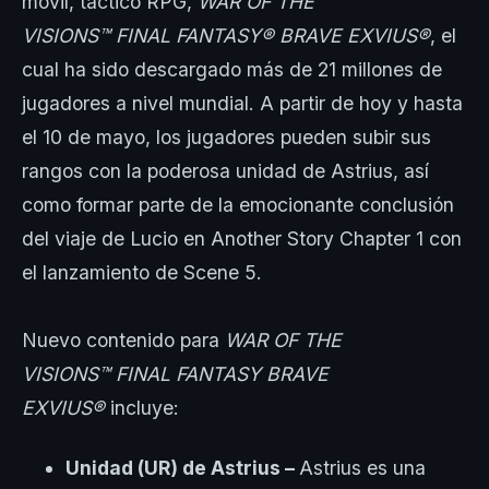
móvil, táctico RPG,
WAR OF THE
VISIONS™ FINAL FANTASY® BRAVE EXVIUS®
, el
cual ha sido descargado más de 21 millones de
jugadores a nivel mundial. A partir de hoy y hasta
el 10 de mayo, los jugadores pueden subir sus
rangos con la poderosa unidad de Astrius, así
como formar parte de la emocionante conclusión
del viaje de Lucio en Another Story Chapter 1 con
el lanzamiento de Scene 5.
Nuevo contenido para
WAR OF THE
VISIONS™ FINAL FANTASY BRAVE
EXVIUS®
incluye:
Unidad (UR) de Astrius –
Astrius es una