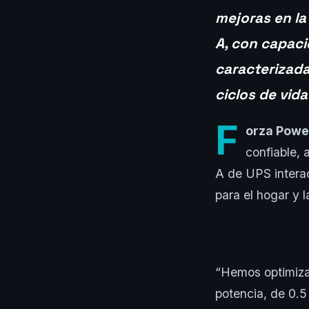
mejoras en la
A, con capaci
caracterizada
ciclos de vida 
F
orza Powe
confiable,
A de UPS interac
para el hogar y l
“Hemos optimiza
potencia, de 0.5