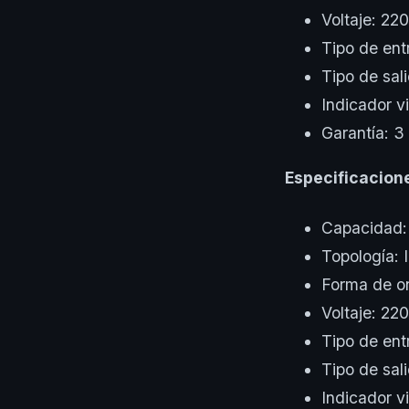
Voltaje: 22
Tipo de ent
Tipo de sal
Indicador v
Garantía: 3
Especificacion
Capacidad
Topología: 
Forma de o
Voltaje: 22
Tipo de ent
Tipo de sal
Indicador v