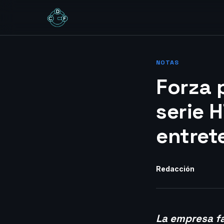
NOTAS
Forza 
serie 
entret
Redacción
La empresa fa