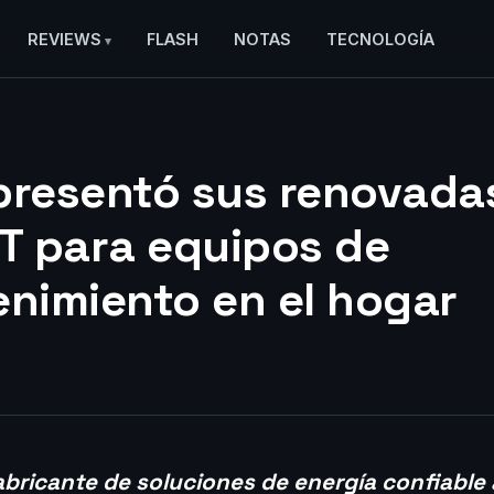
REVIEWS
FLASH
NOTAS
TECNOLOGÍA
presentó sus renovada
HT para equipos de
enimiento en el hogar
bricante de soluciones de energía confiable