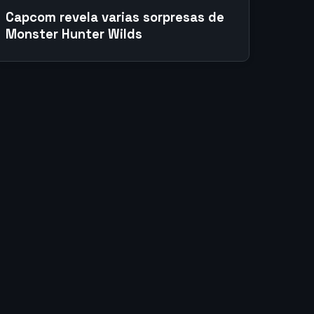
Capcom revela varias sorpresas de
Monster Hunter Wilds