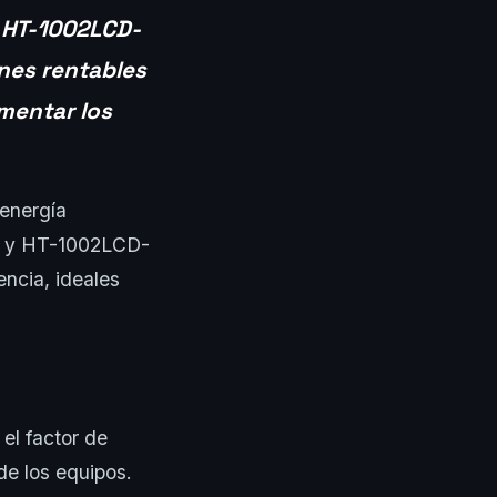
y HT-1002LCD-
nes rentables
mentar los
 energía
-A y HT-1002LCD-
ncia, ideales
el factor de
de los equipos.