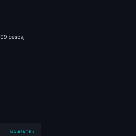
599 pesos,
SIGUIENTE »