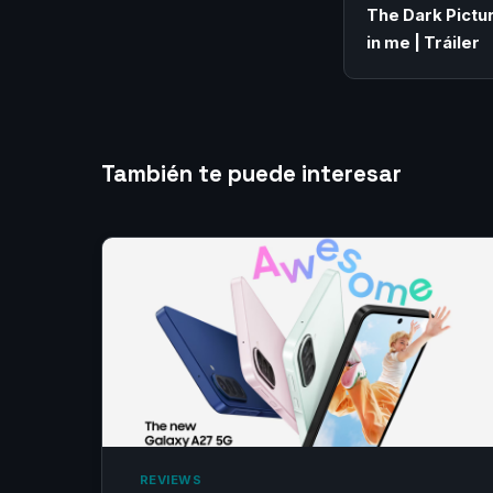
The Dark Pictu
in me | Tráiler
También te puede interesar
‎ REVIEWS‎