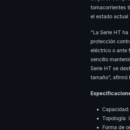
tomacorrientes 
el estado actual
“La Serie HT ha 
protección contr
eléctrico o ante 
sencillo manteni
Serie HT se des
tamaño”, afirmó
Especificacion
Capacidad
Topología: 
Forma de o