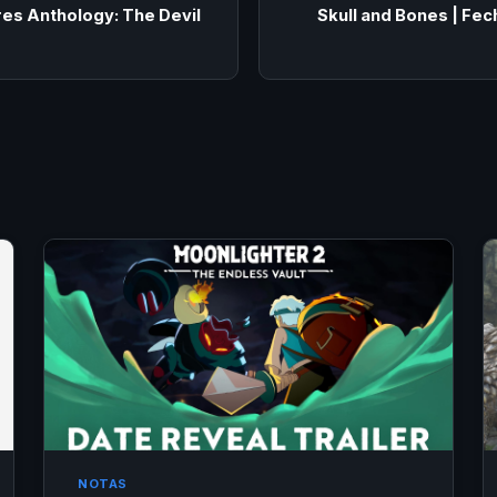
res Anthology: The Devil
Skull and Bones | Fe
NOTAS