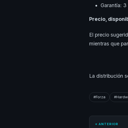
Garantía: 3
Precio, disponi
El precio sugeri
mientras que pa
La distribución 
#Forza
#Hardw
« ANTERIOR