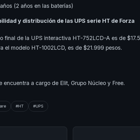
 años (2 años en las baterías)
bilidad y distribución de las UPS serie HT de Forza
do final de la UPS interactiva HT-752LCD-A es de $17.
ra el modelo HT-1002LCD, es de $21.999 pesos.
se encuentra a cargo de Elit, Grupo Núcleo y Free.
are
#HT
#UPS