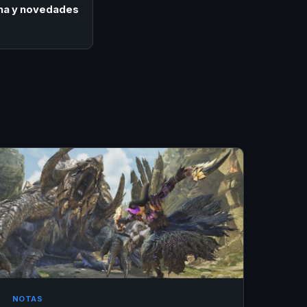
cha y novedades
NOTAS