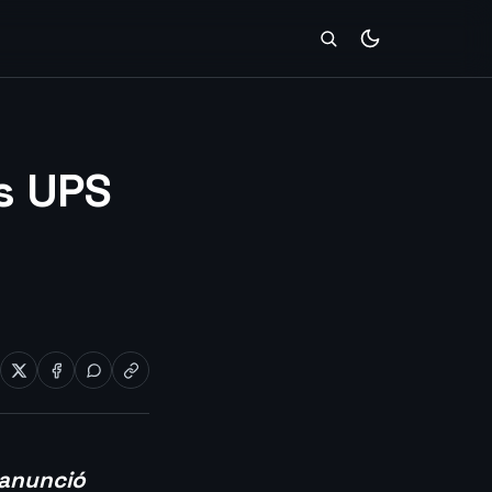
s UPS
 anunció