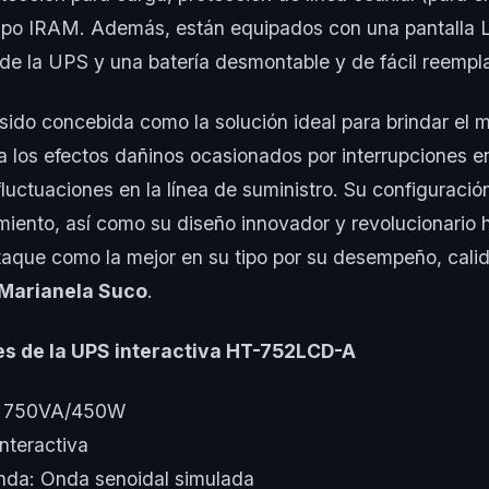
tipo IRAM. Además, están equipados con una pantalla
 de la UPS y una batería desmontable y de fácil reempl
sido concebida como la solución ideal para brindar el 
a los efectos dañinos ocasionados por interrupciones en
fluctuaciones en la línea de suministro. Su configuración
miento, así como su diseño innovador y revolucionario 
taque como la mejor en su tipo por su desempeño, cali
Marianela Suco
.
es de la UPS interactiva HT-752LCD-A
: 750VA/450W
Interactiva
nda: Onda senoidal simulada