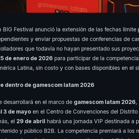
IG Festival anunció la extensión de las fechas límite p
pendientes y enviar propuestas de conferencias de car
rolladores que todavía no hayan presentado sus proyec
15 de enero de 2026
para participar de la competencia
rica Latina, sin costo y con bases disponibles en el sit
ave dentro de gamescom latam 2026
se desarrollará en el marco de
gamescom latam 2026
,
al 3 de mayo
en el Centro de Convenciones del Distrit
ás, el
29 de abril
habrá una jornada VIP destinada a p
tenido y público B2B. La competencia premiará a los m