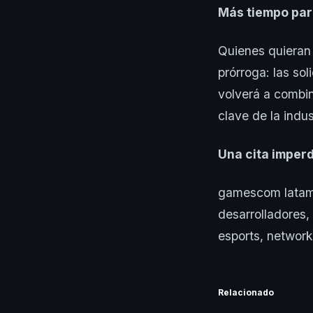
Más tiempo par
Quienes quieran
prórroga: las so
volverá a combin
clave de la indus
Una cita imperd
gamescom latam 
desarrolladores,
esports, network
Relacionado