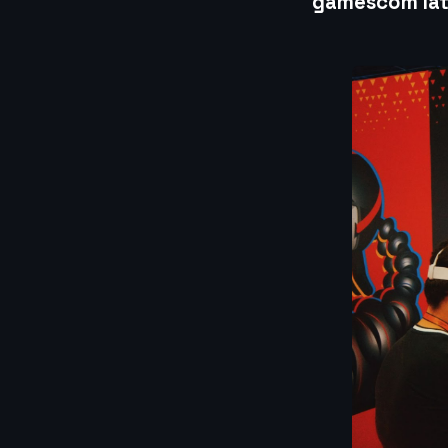
gamescom lat