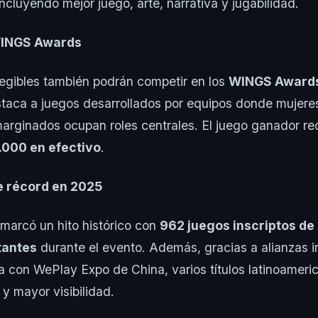
incluyendo mejor juego, arte, narrativa y jugabilidad.
WINGS Awards
egibles también podrán competir en los
WINGS Award
staca a juegos desarrollados por equipos donde mujere
arginados ocupan roles centrales. El juego ganador reci
.000 en efectivo
.
 récord en 2025
marcó un hito histórico con
962 juegos inscriptos de 
tantes
durante el evento. Además, gracias a alianzas i
a con WePlay Expo de China, varios títulos latinoameri
 y mayor visibilidad.