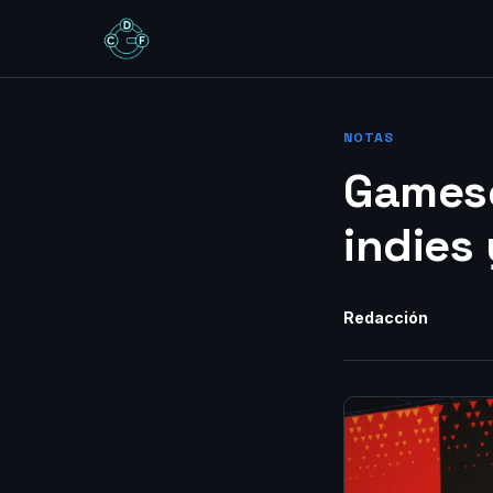
NOTAS
Gamesc
indies
Redacción