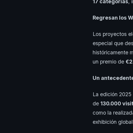
17 categorías
, 
Regresan los 
Los proyectos el
especial que de
históricamente m
un premio de
€2
Un antecedente
La edición 2025 
de
130.000 visi
como la realizad
exhibición global