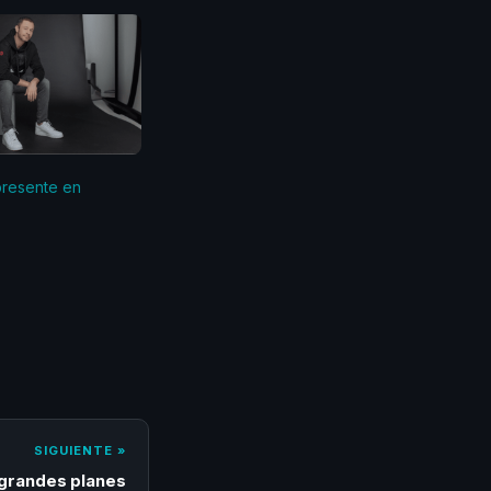
presente en
SIGUIENTE »
 grandes planes