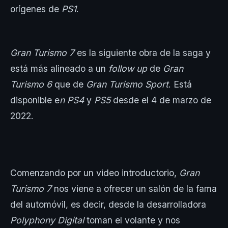
orígenes de
PS1
.
Gran Turismo 7
es la siguiente obra de la saga y
está más alineado a un
follow up
de
Gran
Turismo 6
que de
Gran Turismo Sport
. Está
disponible e
n PS4
y
PS5
desde el 4 de marzo de
2022.
Comenzando por un video introductorio,
Gran
Turismo 7
nos viene a ofrecer un salón de la fama
del automóvil, es decir, desde la desarrolladora
Polyphony Digital
toman el volante y nos