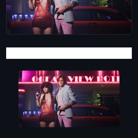
La espera entra en su recta final
.