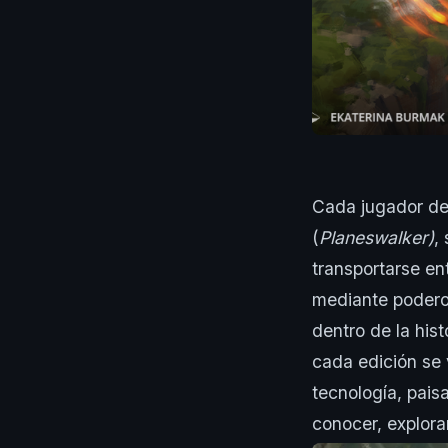
Cada jugador den
(
Planeswalker)
,
transportarse en
mediante poderos
dentro de la his
cada edición se 
tecnología, paisa
conocer, explora