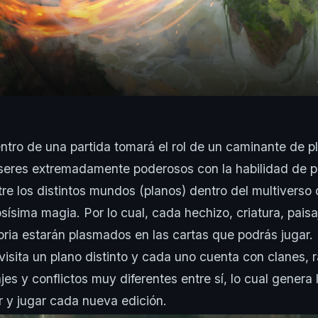
tro de una partida tomará el rol de un caminante de p
 seres extremadamente poderosos con la habilidad de 
tre los distintos mundos (planos) dentro del multiverso
ísima magia. Por lo cual, cada hechizo, criatura, paisa
toria estarán plasmados en las cartas que podrás juga
visita un plano distinto y cada uno cuenta con clanes, 
jes y conflictos muy diferentes entre sí, lo cual genera
r y jugar cada nueva edición.