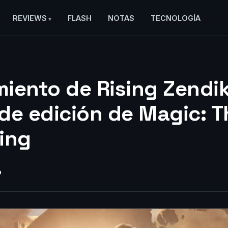
REVIEWS
FLASH
NOTAS
TECNOLOGÍA
iento de Rising Zendika
de edición de Magic: T
ing
o