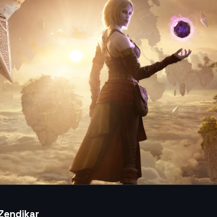
 Zendikar