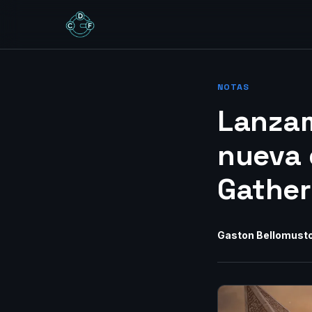
NOTAS
Lanzam
nueva 
Gather
Gaston Bellomust