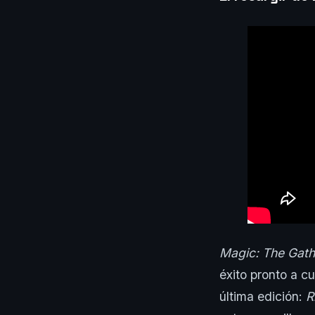
Magic: The Gat
éxito pronto a c
última edición:
R