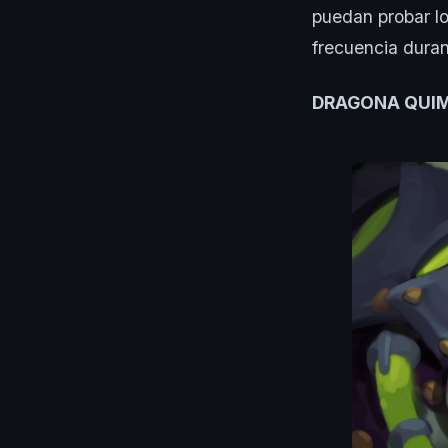
puedan probar l
frecuencia duran
DRAGONA QUI