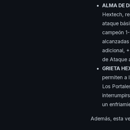
ALMA DE 
Hextech, re
ataque bási
campeón 1-1
alcanzadas
adicional,
de Ataque a
GRIETA H
permiten a 
Los Portale
interrumpir
un enfriami
Además, esta ve