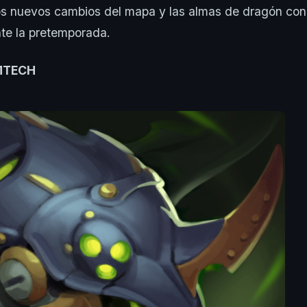
os nuevos cambios del mapa y las almas de dragón co
te la pretemporada.
MTECH