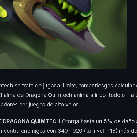
ech se trata de jugar al límite, tomar riesgos calculad
l alma de Dragona Quimtech anima a ir por todo o ir a 
gadores por juegos de alto valor.
E DRAGONA QUIMTECH
Otorga hasta un 5% de daño a
 contra enemigos con 340-1020 (tu nivel 1-18) más de