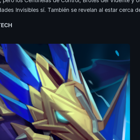
 pero los Centinelas de Control, Brotes del Vidente y o
ades Invisibles sí. También se revelan al estar cerca de
TECH