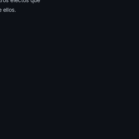
tros efectos que
 ellos.