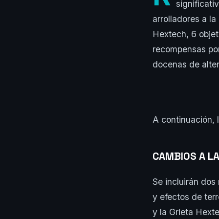
significat
arrolladores a l
Hextech, 6 objet
recompensas por 
docenas de alter
A continuación, 
CAMBIOS A L
Se incluirán dos
y efectos de ter
y la Grieta Hext