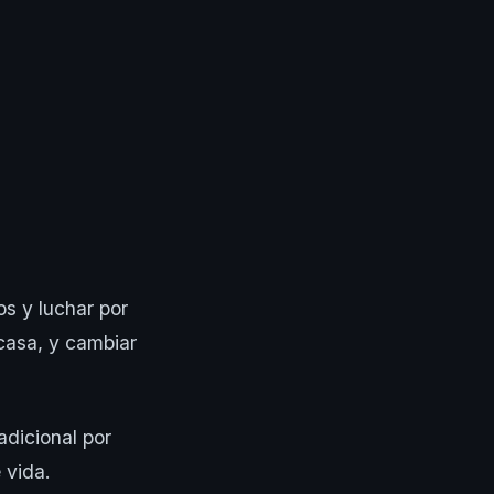
os y luchar por
casa, y cambiar
dicional por
 vida.