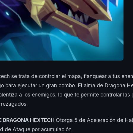
ch se trata de controlar el mapa, flanquear a tus ene
go para ejecutar un gran combo. El alma de Dragona H
alentiza a los enemigos, lo que te permite controlar las
s rezagados.
E DRAGONA HEXTECH
Otorga 5 de Aceleración de Ha
ad de Ataque por acumulación.