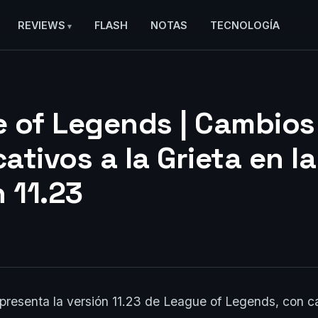
REVIEWS
FLASH
NOTAS
TECNOLOGÍA
 of Legends | Cambios
cativos a la Grieta en la
 11.23
presenta la versión 11.23 de League of Legends, con 