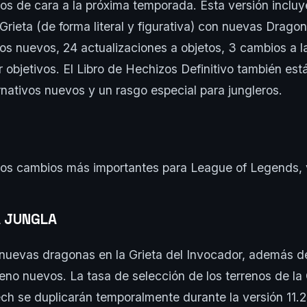
ivos de cara a la próxima temporada. Esta versión inclu
a Grieta (de forma literal y figurativa) con nuevas Drag
os nuevos, 24 actualizaciones a objetos, 3 cambios a l
objetivos. El Libro de Hechizos Definitivo también est
nativos nuevos y un rasgo especial para jungleros.
los cambios más importantes para League of Legends, v
A JUNGLA
 nuevas dragonas en la Grieta del Invocador, además d
reno nuevos. La tasa de selección de los terrenos de la
ech se duplicarán temporalmente durante la versión 11.