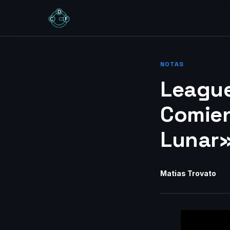
NOTAS
League
Comien
Lunar
Matias Trovato