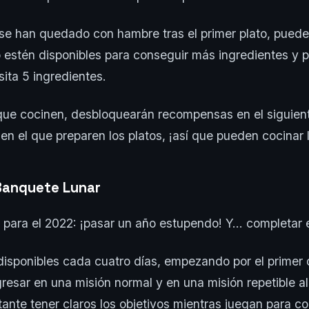
 se han quedado con hambre tras el primer plato, pued
estén disponibles para conseguir más ingredientes y pre
ita 5 ingredientes.
que cocinen, desbloquearán recompensas en el siguien
 en el que preparen los platos, ¡así que pueden cocinar 
Banquete Lunar
n para el 2022: ¡pasar un año estupendo! Y… completar 
isponibles cada cuatro días, empezando por el primer 
resar en una misión normal y en una misión repetible a
tante tener claros los objetivos mientras juegan para co