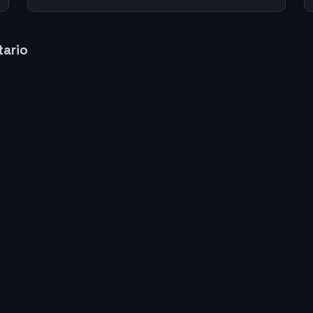
tario