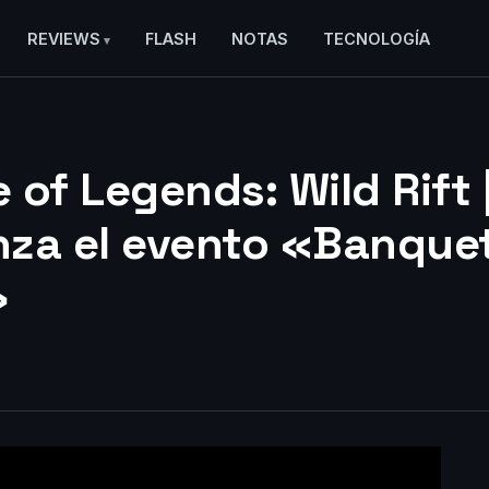
REVIEWS
FLASH
NOTAS
TECNOLOGÍA
 of Legends: Wild Rift 
za el evento «Banque
»