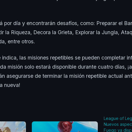
á por día y encontrarán desafíos, como: Preparar el Ba
ir la Riqueza, Decora la Grieta, Explorar la Jungla, Ata
, entre otros.
ndica, las misiones repetibles se pueden completar inf
a misión solo estará disponible durante cuatro días, ¡a
n asegurarse de terminar la misión repetible actual an
na nueva!
League of Lege
Nuevos aspec
Fuego ya disp