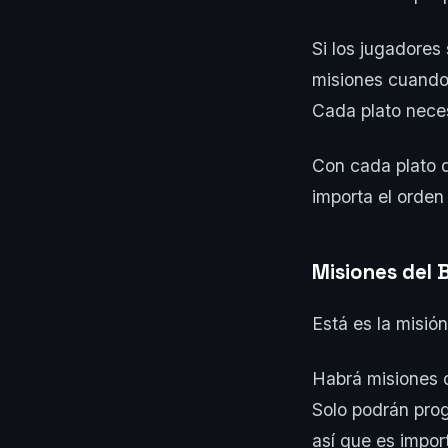
Si los jugadores
misiones cuando 
Cada plato neces
Con cada plato 
importa el orden
Misiones del 
Está es la misió
Habrá misiones d
Solo podrán prog
así que es impor