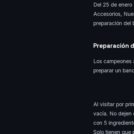
Del 25 de enero 
Accesorios, Nuev
preparación del
Preparación de
Los campeones ar
preparar un banq
Al visitar por p
vacía. No dejen
con 5 ingredient
Solo tienen que 