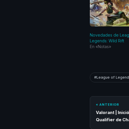
Novedades de Leag
Legends: Wild Rift
En «Notas»
#League of Legends
« ANTERIOR
Valorant | Inici
Qualifier de C