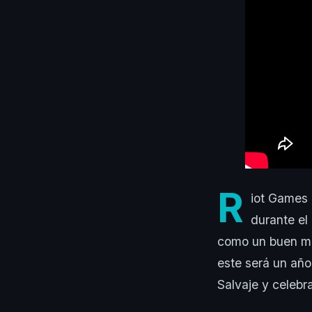
R
iot Games 
durante el
como un buen mo
este será un año 
Salvaje y celebra