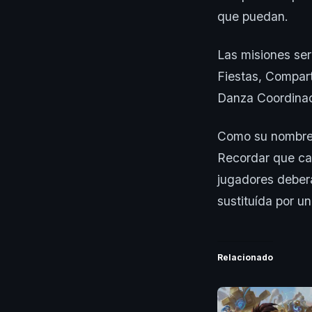
que puedan.
Las misiones ser
Fiestas, Compart
Danza Coordinada
Como su nombre i
Recordar que cad
jugadores deberá
sustituída por u
Relacionado