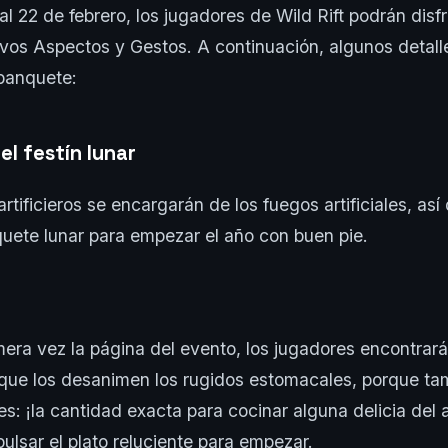
al 22 de febrero, los jugadores de Wild Rift podrán disf
os Aspectos y Gestos. A continuación, algunos detalle
 banquete:
l festín lunar
tificieros se encargarán de los fuegos artificiales, así
uete lunar para empezar el año con buen pie.
rimera vez la página del evento, los jugadores encontra
 que los desanimen los rugidos estomacales, porque t
es: ¡la cantidad exacta para cocinar alguna delicia del 
pulsar el plato reluciente para empezar.