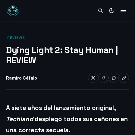
REVIEWS
‎ REVIEWS‎
Dying Light 2: Stay Human |
REVIEW
Ramiro Céfalo
A siete años del lanzamiento original,
Techland
desplegó todos sus cañones en
una correcta secuela.