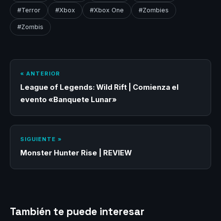
#Terror
#Xbox
#Xbox One
#Zombies
#Zombis
« ANTERIOR
League of Legends: Wild Rift | Comienza el
evento «Banquete Lunar»
SIGUIENTE »
Monster Hunter Rise | REVIEW
También te puede interesar