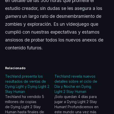
en detalle de las 500 horas que promete el
estudio creador, sin dudas se les asegura a los
gamers
un largo rato de desmembramiento de
zombies y exploración. Es un videojuego que
cumplió con nuestras expectativas y estamos
ansiosos de probar todos los nuevos anexos de
contenido futuros.
Relacionado
Techland presenta los
Techland revela nuevos
resultados de ventas de
detalles sobre el ciclo de
Dying Light y Dying Light 2
Día y Noche en Dying
Stay Human
Light 2 Stay Human
Techland ha vendido 5
¡Solo quedan 4 días para
millones de copias
jugar a Dying Light 2 Stay
de Dying Light 2 Stay
Human! Profundicemos en
Human hasta finales de
este mundo una vez más